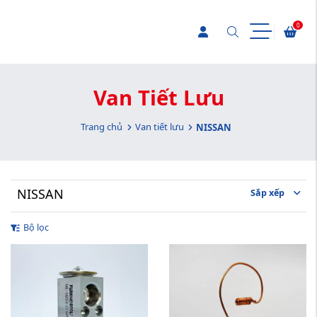
0
Van Tiết Lưu
Trang chủ
Van tiết lưu
NISSAN
NISSAN
Sắp xếp
Bộ lọc