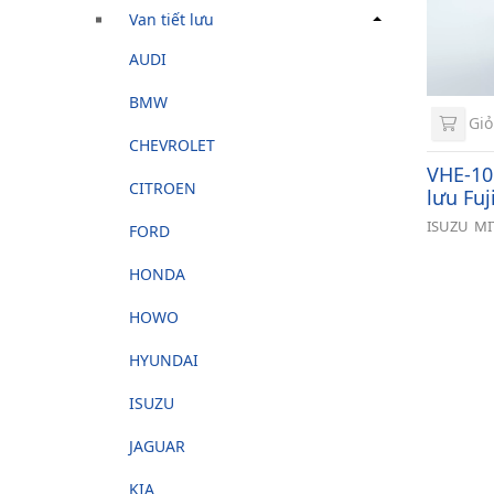
Van tiết lưu
AUDI
BMW
Giỏ
CHEVROLET
VHE-10
CITROEN
lưu Fuj
ISUZU
MI
FORD
HONDA
HOWO
HYUNDAI
ISUZU
JAGUAR
KIA