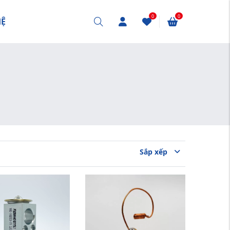
0
0
HỆ
Sắp xếp