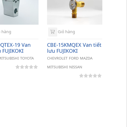
 hàng
Giỏ hàng
QTEX-19 Van
CBE-15KMQEX Van tiết
u FUJIKOKI
lưu FUJIKOKI
MITSUBISHI
TOYOTA
CHEVROLET
FORD
MAZDA
MITSUBISHI
NISSAN