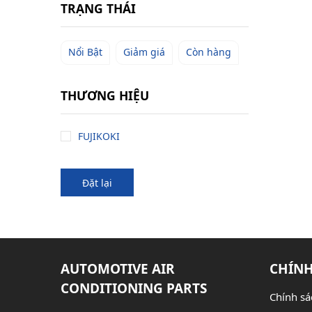
TRẠNG THÁI
Nổi Bật
Giảm giá
Còn hàng
THƯƠNG HIỆU
FUJIKOKI
Đặt lại
AUTOMOTIVE AIR
CHÍNH
CONDITIONING PARTS
Chính sá