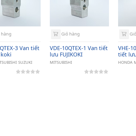
 hàng
Giỏ hàng
Giỏ
QTEX-3 Van tiết
VDE-10QTEX-1 Van tiết
VHE-10
ikoki
lưu FUJIKOKI
tiết lư
TSUBISHI
SUZUKI
MITSUBISHI
HONDA