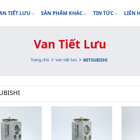
AN TIẾT LƯU
SẢN PHẨM KHÁC
TIN TỨC
LIÊN 
Van Tiết Lưu
Trang chủ
Van tiết lưu
MITSUBISHI
UBISHI