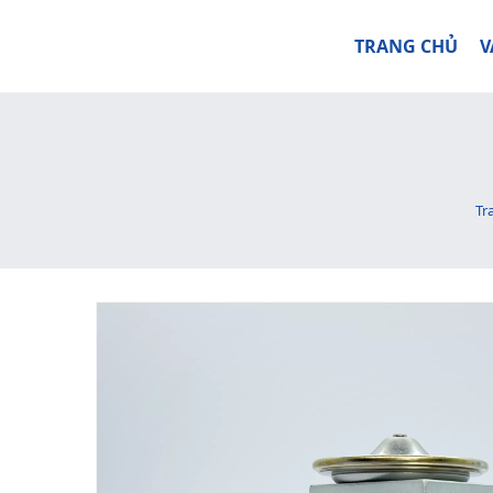
TRANG CHỦ
V
Tr