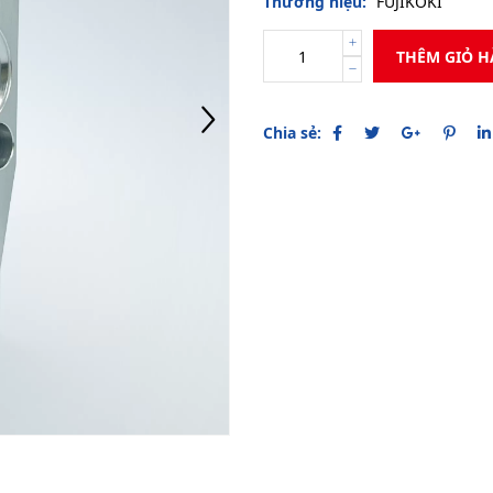
Thương hiệu:
FUJIKOKI
THÊM GIỎ 
Chia sẻ: