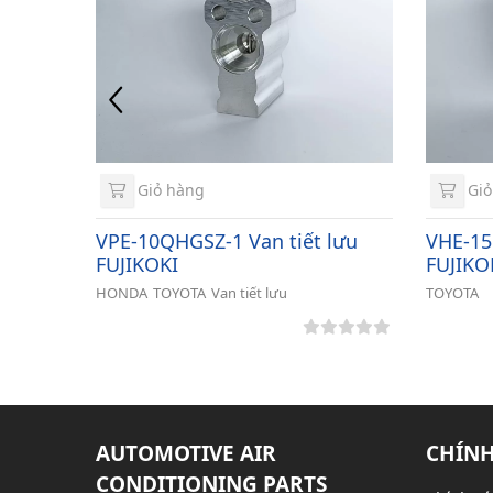
Giỏ hàng
Giỏ
ưu
VPE-10QHGSZ-1 Van tiết lưu
VHE-15
FUJIKOKI
FUJIKO
HONDA
TOYOTA
Van tiết lưu
TOYOTA
AUTOMOTIVE AIR
CHÍNH
CONDITIONING PARTS