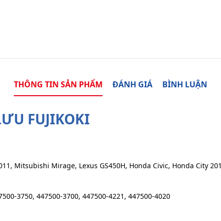
THÔNG TIN SẢN PHẨM
ĐÁNH GIÁ
BÌNH LUẬN
LƯU FUJIKOKI
-2011, Mitsubishi Mirage, Lexus GS450H, Honda Civic, Honda City 2
7500-3750, 447500-3700, 447500-4221, 447500-4020