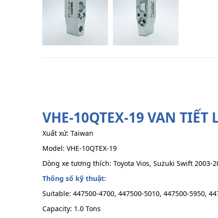
VHE-10QTEX-19 VAN TIẾT 
Xuất xứ: Taiwan
Model: VHE-10QTEX-19
Dòng xe tương thích: Toyota Vios, Suzuki Swift 2003
Thông số kỹ thuật:
Suitable:
447500-4700, 447500-5010, 447500-5950, 44
Capacity: 1.0 Tons