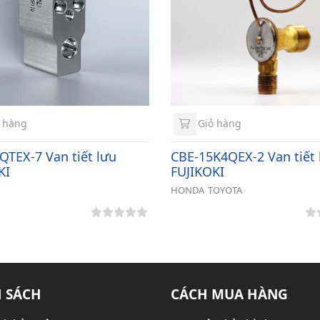
 hàng
Giỏ hàng
QTEX-7 Van tiết lưu
CBE-15K4QEX-2 Van tiết 
KI
FUJIKOKI
HONDA
TOYOTA
 SÁCH
CÁCH MUA HÀNG