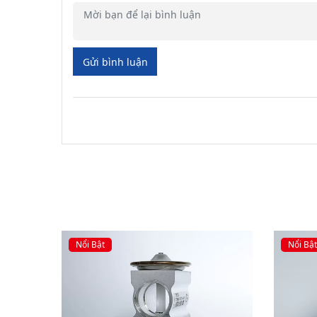
Gửi bình luận
Nổi Bật
Nổi Bật