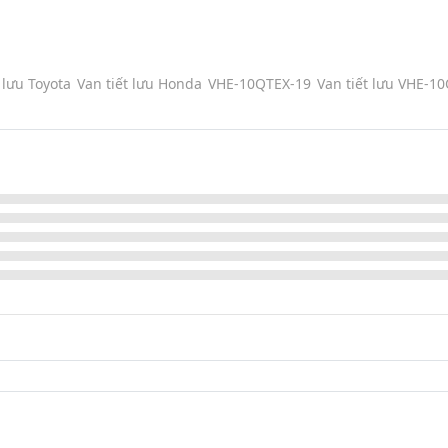
 lưu Toyota
Van tiết lưu Honda
VHE-10QTEX-19
Van tiết lưu VHE-1