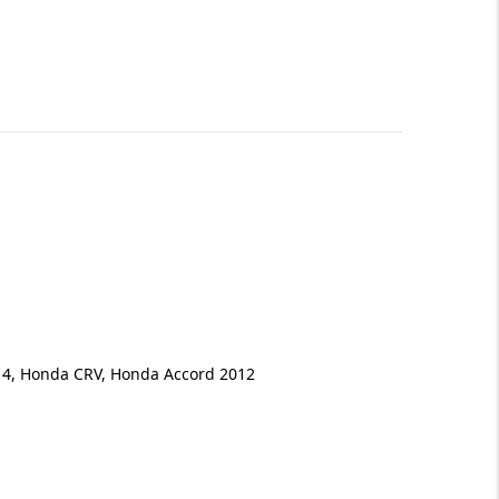
014, Honda CRV, Honda Accord 2012